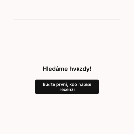
Hledáme hvězdy!
Buďte první, kdo napíše
recenzi