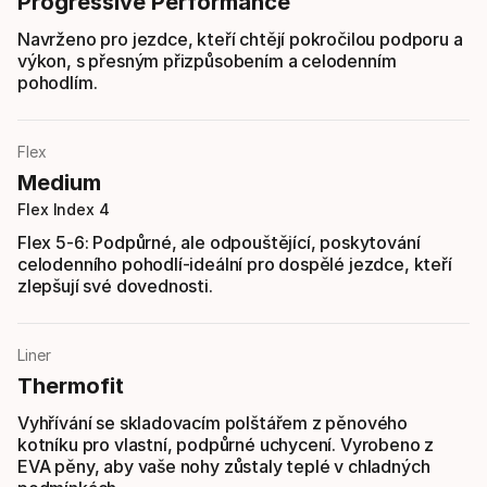
Progressive Performance
Navrženo pro jezdce, kteří chtějí pokročilou podporu a
výkon, s přesným přizpůsobením a celodenním
pohodlím.
Flex
Medium
Flex Index 4
Flex 5-6: Podpůrné, ale odpouštějící, poskytování
celodenního pohodlí-ideální pro dospělé jezdce, kteří
zlepšují své dovednosti.
Liner
Thermofit
Vyhřívání se skladovacím polštářem z pěnového
kotníku pro vlastní, podpůrné uchycení. Vyrobeno z
EVA pěny, aby vaše nohy zůstaly teplé v chladných