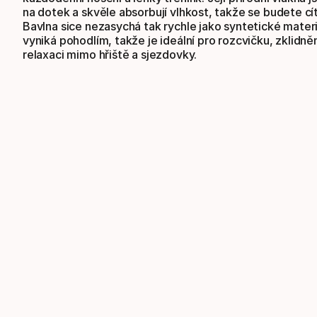
na dotek a skvěle absorbují vlhkost, takže se budete cít
Bavlna sice nezasychá tak rychle jako syntetické materi
vyniká pohodlím, takže je ideální pro rozcvičku, zklidně
relaxaci mimo hřiště a sjezdovky.