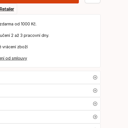
Retailer
zdarma od 1000 Kč.
čení 2 až 3 pracovní dny.
 vrácení zboží
ní od smlouvy