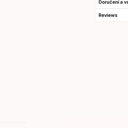
Doručení a v
Reviews