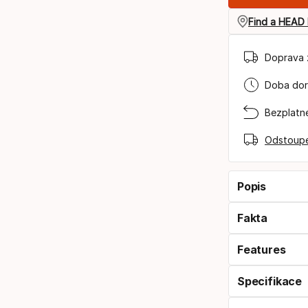
Find a HEAD 
Doprava 
Doba doru
Bezplatné
Odstoupe
Popis
Fakta
Features
Specifikace