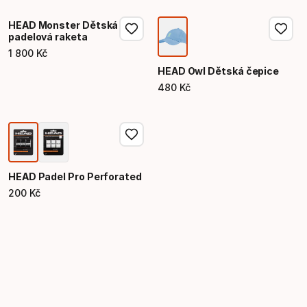
HEAD Monster Dětská
padelová raketa
1
800
Kč
Konečná cena
HEAD Owl Dětská čepice
480
Kč
Konečná cena
HEAD Padel Pro Perforated
200
Kč
Konečná cena