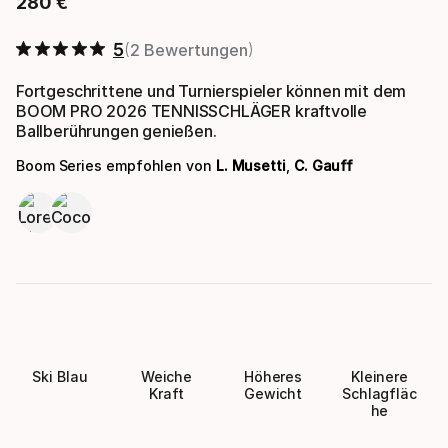
280
€
Endpreis
5
2 Bewertungen
Fortgeschrittene und Turnierspieler können mit dem
BOOM PRO 2026 TENNISSCHLÄGER kraftvolle
Ballberührungen genießen.
Boom Series empfohlen von
L. Musetti
,
C. Gauff
Ski Blau
Weiche
Höheres
Kleinere
Kraft
Gewicht
Schlagfläc
he