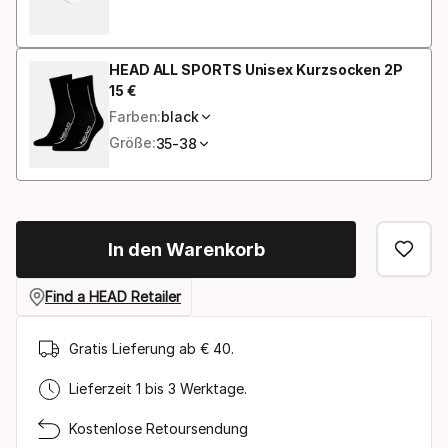
HEAD ALL SPORTS Unisex Kurzsocken 2P
15
€
Endpreis
Farben:
black
Größe:
35-38
In den Warenkorb
Find a HEAD Retailer
Gratis Lieferung ab € 40.
Lieferzeit 1 bis 3 Werktage.
Kostenlose Retoursendung