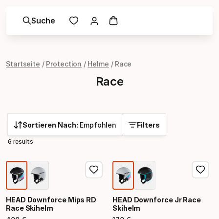
Suche
Startseite
Protection
Helme
Race
Race
Sortieren Nach:
Empfohlen
Filters
6 results
HEAD Downforce Mips RD
HEAD Downforce Jr Race
Race Skihelm
Skihelm