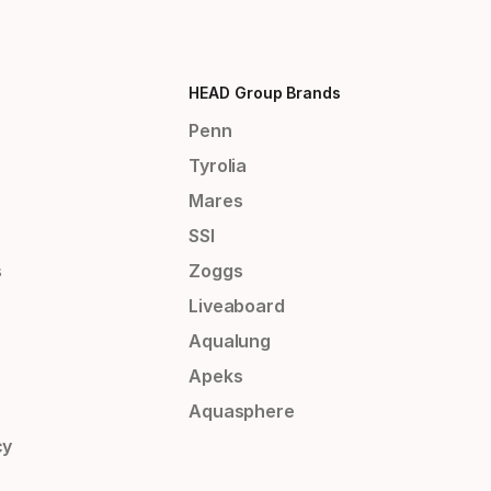
HEAD Group Brands
Penn
Tyrolia
Mares
SSI
s
Zoggs
Liveaboard
Aqualung
Apeks
Aquasphere
cy