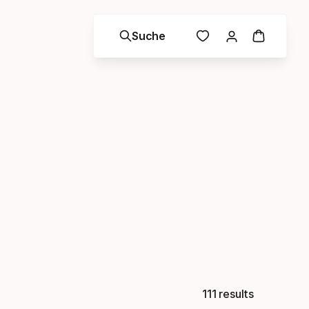
Suche
111 results