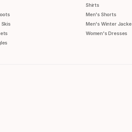
Shirts
Boots
Men's Shorts
 Skis
Men's Winter Jacke
ets
Women's Dresses
les