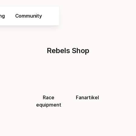
ng
Community
Rebels Shop
Race
Fanartikel
equipment