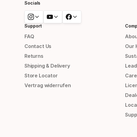
Socials
Support
Comp
FAQ
Abou
Contact Us
Our 
Returns
Susta
Shipping & Delivery
Lead
Store Locator
Care
Vertrag widerrufen
Lice
Deal
Loca
Supp