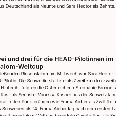
us Deutschland als Neunte und Sara Hector als Zehnte.
ei und drei für die HEAD-Pilotinnen im
lalom-Weltcup
ießenden Riesenslalom am Mittwoch war Sara Hector al
Pilotin. Die Schwedin startete als Zweite in den zweit
Hinter ihr folgten die Österreicherin Stephanie Brunner 
 Rast als Sechste. Vanessa Kasper aus der Schweiz land
so in den Punkterängen wie Emma Aicher als Zwölfte u
 Schweden als 14. Emma Aicher lag nach dem ersten L
Den Riesenslalom-Weltcup beendete Camille Rast als Zw