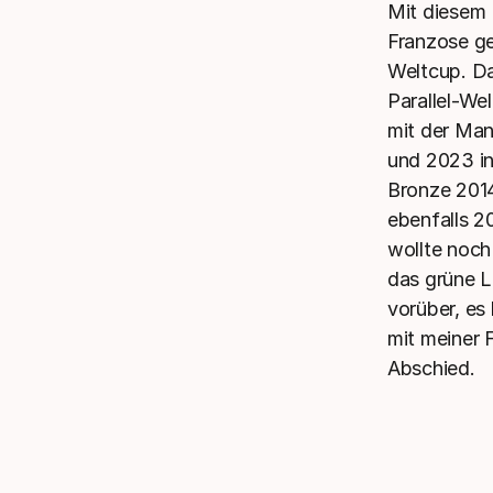
Mit diesem 
Franzose g
Weltcup. D
Parallel-Wel
mit der Man
und 2023 in
Bronze 2014
ebenfalls 2
wollte noch 
das grüne L
vorüber, es
mit meiner 
Abschied.