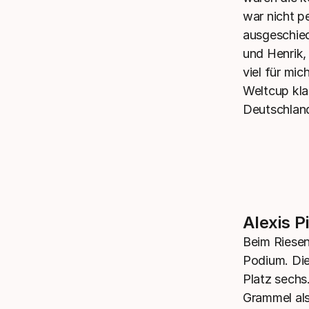
war nicht pe
ausgeschied
und Henrik, 
viel für mi
Weltcup kla
Deutschland
Alexis P
Beim Riesen
Podium. Die
Platz sechs
Grammel als 