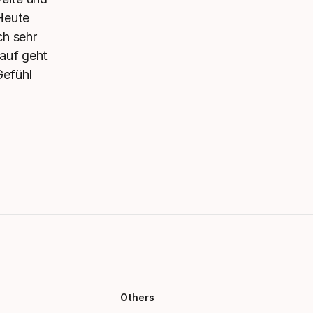
"Heute
ch sehr
lauf geht
Gefühl
Others