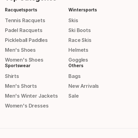
Racquetsports
Wintersports
Tennis Racquets
Skis
Padel Racquets
Ski Boots
Pickleball Paddles
Race Skis
Men's Shoes
Helmets
Women's Shoes
Goggles
Sportswear
Others
Shirts
Bags
Men's Shorts
New Arrivals
Men's Winter Jackets
Sale
Women's Dresses