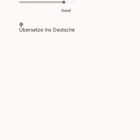
29
2026
Good
Übersetze ins Deutsche