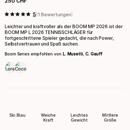
250
CHF
Endpreis
5
1 Bewertungen
Leichter und kraftvoller als der BOOM MP 2026 ist der
BOOM MP L 2026 TENNISSCHLÄGER für
fortgeschrittene Spieler gedacht, die nach Power,
Selbstvertrauen und Spaß suchen.
Boom Series empfohlen von
L. Musetti
,
C. Gauff
Ski Blau
Weiche
Leichtes
Mittlere
Kraft
Gewicht
Größe