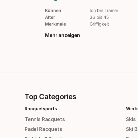
Können
Ich bin Trainer
Alter
36 bis 45
Merkmale
Griffigkeit
Mehr anzeigen
Top Categories
Racquetsports
Wint
Tennis Racquets
Skis
Padel Racquets
Ski 