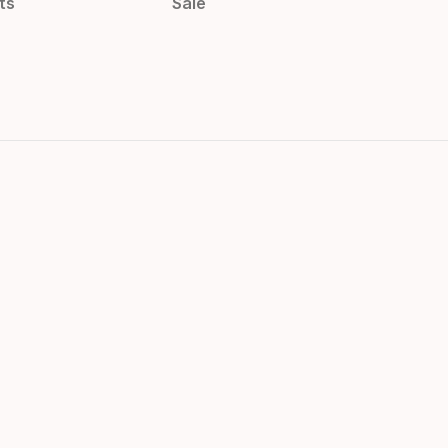
ts
Sale