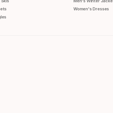
 Skis
Men's Winter Jacke
ets
Women's Dresses
les