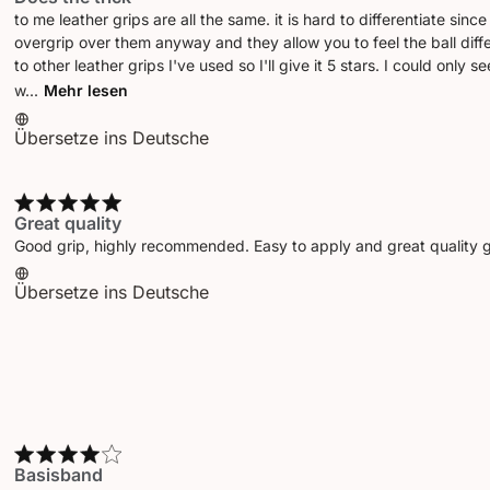
to me leather grips are all the same. it is hard to differentiate sin
overgrip over them anyway and they allow you to feel the ball differ
to other leather grips I've used so I'll give it 5 stars. I could only s
w...
Mehr lesen
Übersetze ins Deutsche
Great quality
Good grip, highly recommended. Easy to apply and great quality gr
Übersetze ins Deutsche
Basisband