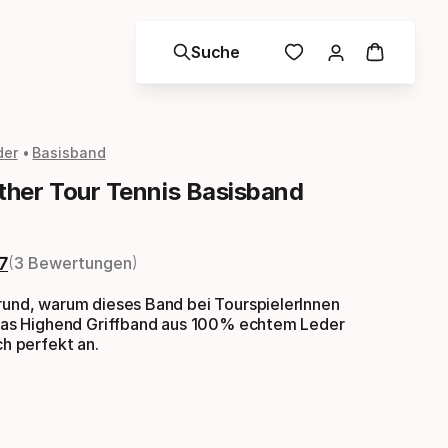
Suche
der
Basisband
her Tour Tennis Basisband
7
3 Bewertungen
rund, warum dieses Band bei TourspielerInnen
: Das Highend Griffband aus 100% echtem Leder
ch perfekt an.