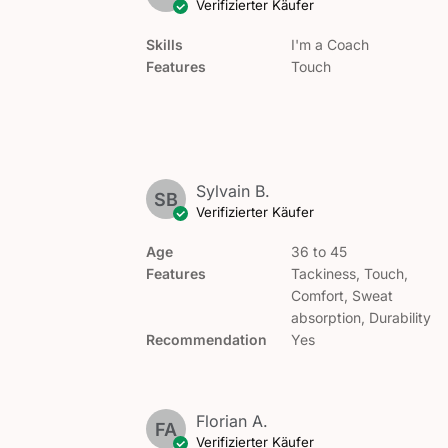
Verifizierter Käufer
Skills
I'm a Coach
Features
Touch
Sylvain B.
SB
Verifizierter Käufer
Age
36 to 45
Features
Tackiness, Touch,
Comfort, Sweat
absorption, Durability
Recommendation
Yes
Florian A.
FA
Verifizierter Käufer