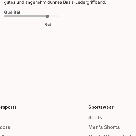
gutes und angenehm dünnes Basis-Ledergriffband.
Qualität
Gut
ersports
Sportswear
Shirts
Boots
Men's Shorts