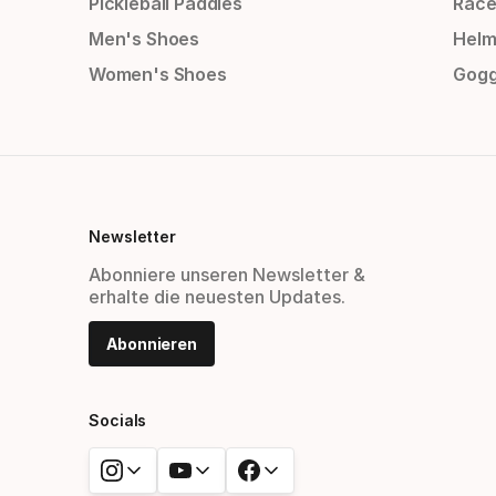
Pickleball Paddles
Race
Men's Shoes
Helm
Women's Shoes
Gogg
Newsletter
Abonniere unseren Newsletter &
erhalte die neuesten Updates.
Abonnieren
Socials