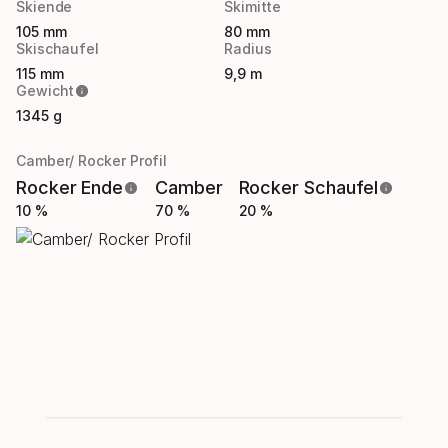
Skiende
Skimitte
105 mm
80 mm
Skischaufel
Radius
115 mm
9,9 m
Gewicht
1345 g
Camber/ Rocker Profil
Rocker Ende
Camber
Rocker Schaufel
10 %
70 %
20 %