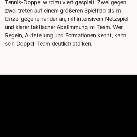
Tennis-Doppel wird zu viert gespielt: Zwei gegen
zwei treten auf einem größeren Spielfeld als im
Einzel gegeneinander an, mit intensivem Netzspiel
und klarer taktischer Abstimmung im Team. Wer
Regeln, Aufstellung und Formationen kennt, kann
sein Doppel-Team deutlich stärken.