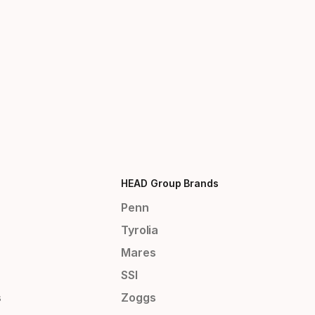
HEAD Group Brands
Penn
Tyrolia
Mares
SSI
s
Zoggs