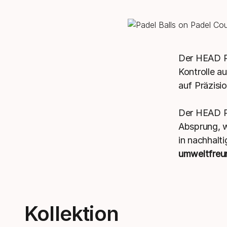
Der HEAD Pa
Kontrolle a
auf Präzisi
Der HEAD Pa
Absprung, wa
in nachhalt
umweltfreun
Kollektion