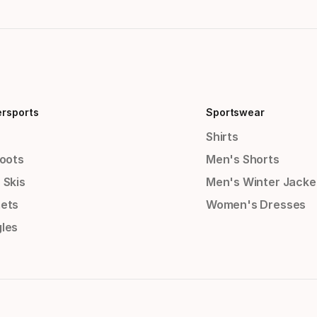
ersports
Sportswear
Shirts
Boots
Men's Shorts
 Skis
Men's Winter Jacke
ets
Women's Dresses
les