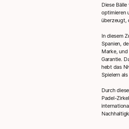
Diese Bälle
optimieren 
überzeugt, 
In diesem 
Spanien, de
Marke, und 
Garantie. Da
hebt das Ni
Spielern al
Durch dies
Padel-Zirke
internation
Nachhaltigk