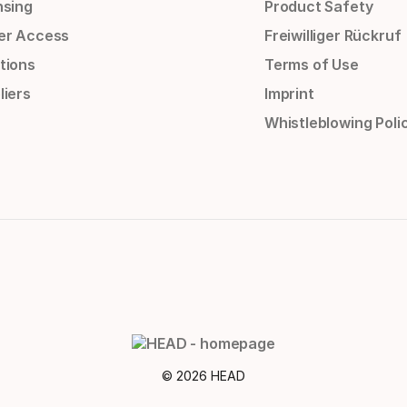
nsing
Product Safety
er Access
Freiwilliger Rückruf
tions
Terms of Use
liers
Imprint
Whistleblowing Poli
© 2026 HEAD