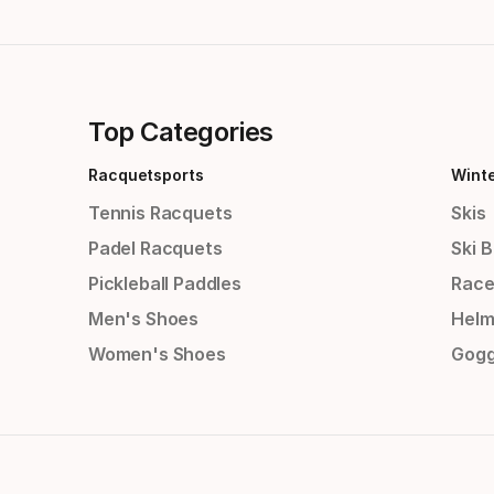
Top Categories
Racquetsports
Wint
Tennis Racquets
Skis
Padel Racquets
Ski 
Pickleball Paddles
Race
Men's Shoes
Helm
Women's Shoes
Gogg