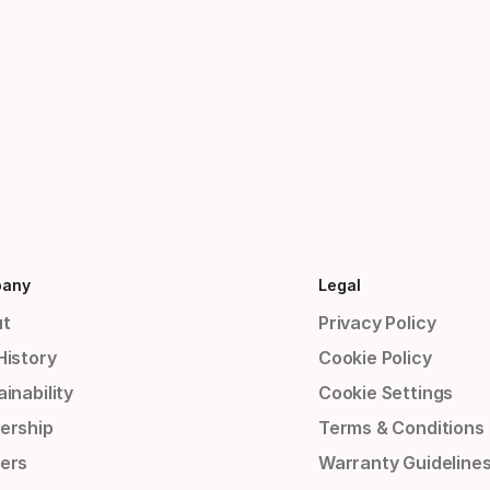
any
Legal
t
Privacy Policy
History
Cookie Policy
inability
Cookie Settings
ership
Terms & Conditions
ers
Warranty Guideline