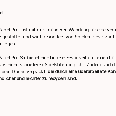
del Pro+ ist mit einer dünneren Wandung für eine ver
usgestattet und wird besonders von Spielern bevorzugt,
on legen
del Pro S+ bietet eine höhere Festigkeit und einen hö
s einen schnelleren Spielstil ermöglicht. Zudem sind die
igeren Dosen verpackt,
die durch eine überarbeitete Kon
dlicher und leichter zu recyceln sind.