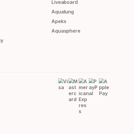
Liveaboard
Aqualung
Apeks
Aquasphere
cy