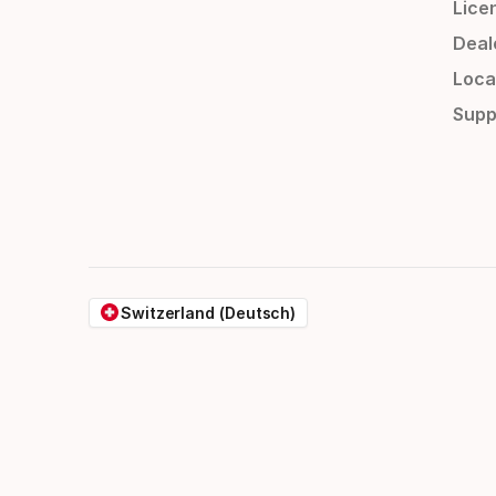
Lice
Deal
Loca
Supp
Switzerland (Deutsch)