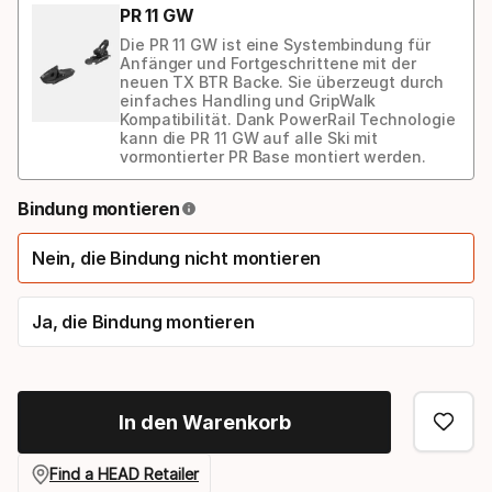
PR 11 GW
Die PR 11 GW ist eine Systembindung für
Anfänger und Fortgeschrittene mit der
neuen TX BTR Backe. Sie überzeugt durch
einfaches Handling und GripWalk
Kompatibilität. Dank PowerRail Technologie
kann die PR 11 GW auf alle Ski mit
vormontierter PR Base montiert werden.
Bindungs-
Bindung montieren
Option
Nein, die Bindung nicht montieren
Ja, die Bindung montieren
In den Warenkorb
Find a HEAD Retailer