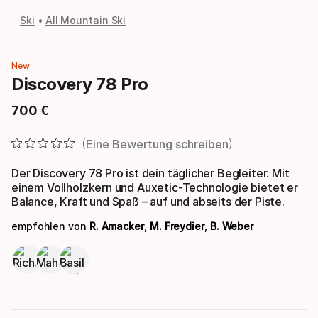
Ski
All Mountain Ski
New
Discovery 78 Pro
700
€
Endpreis
Eine Bewertung schreiben
Der Discovery 78 Pro ist dein täglicher Begleiter. Mit
einem Vollholzkern und Auxetic-Technologie bietet er
Balance, Kraft und Spaß – auf und abseits der Piste.
empfohlen von
R. Amacker
,
M. Freydier
,
B. Weber