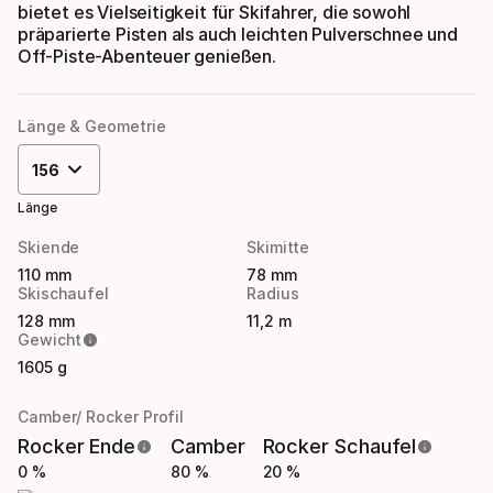
bietet es Vielseitigkeit für Skifahrer, die sowohl
präparierte Pisten als auch leichten Pulverschnee und
Off-Piste-Abenteuer genießen.
Länge & Geometrie
156
Länge
Skiende
Skimitte
110 mm
78 mm
Skischaufel
Radius
128 mm
11,2 m
Gewicht
1605 g
Camber/ Rocker Profil
Rocker Ende
Camber
Rocker Schaufel
0 %
80 %
20 %