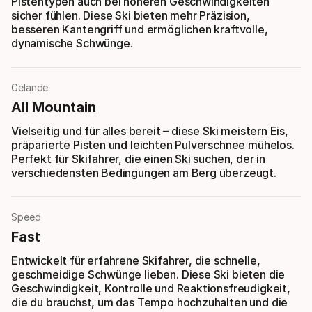
Pistentypen auch bei höheren Geschwindigkeiten
sicher fühlen. Diese Ski bieten mehr Präzision,
besseren Kantengriff und ermöglichen kraftvolle,
dynamische Schwünge.
Gelände
All Mountain
Vielseitig und für alles bereit – diese Ski meistern Eis,
präparierte Pisten und leichten Pulverschnee mühelos.
Perfekt für Skifahrer, die einen Ski suchen, der in
verschiedensten Bedingungen am Berg überzeugt.
Speed
Fast
Entwickelt für erfahrene Skifahrer, die schnelle,
geschmeidige Schwünge lieben. Diese Ski bieten die
Geschwindigkeit, Kontrolle und Reaktionsfreudigkeit,
die du brauchst, um das Tempo hochzuhalten und die