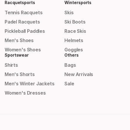
Racquetsports
Wintersports
Tennis Racquets
Skis
Padel Racquets
Ski Boots
Pickleball Paddles
Race Skis
Men's Shoes
Helmets
Women's Shoes
Goggles
Sportswear
Others
Shirts
Bags
Men's Shorts
New Arrivals
Men's Winter Jackets
Sale
Women's Dresses