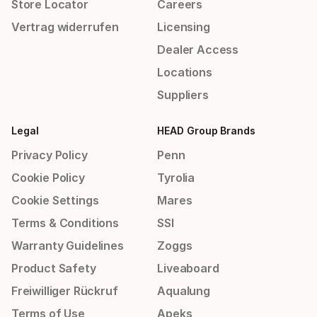
Store Locator
Careers
Vertrag widerrufen
Licensing
Dealer Access
Locations
Suppliers
Legal
HEAD Group Brands
Privacy Policy
Penn
Cookie Policy
Tyrolia
Cookie Settings
Mares
Terms & Conditions
SSI
Warranty Guidelines
Zoggs
Product Safety
Liveaboard
Freiwilliger Rückruf
Aqualung
Terms of Use
Apeks