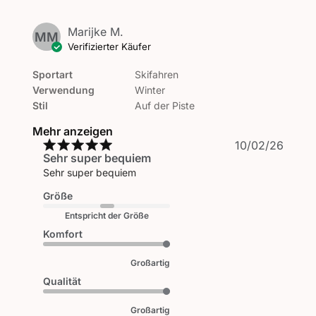
Marijke M.
MM
Verifizierter Käufer
Sportart
Skifahren
Verwendung
Winter
Stil
Auf der Piste
Mehr anzeigen
Veröf
10/02/26
Sehr super bequiem
Sehr super bequiem
Größe
Entspricht der Größe
Komfort
Großartig
Qualität
Großartig