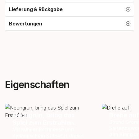
Lieferung & Rückgabe
Bewertungen
Eigenschaften
Neongrün, bring das
Drehe auf
Spiel zum Erstrahlen.
Sound Gromm
Saitenbeweg
Mit kühner Raffinesse und
den Klang un
dynamischem Stil setzt dieser