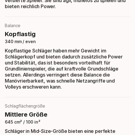
versierte Spieler. Sie sind agil, mühelos zu spielen und
bieten reichlich Power.
Balance
Kopflastig
340 mm / even
Kopflastige Schläger haben mehr Gewicht im
Schlägerkopf und bieten dadurch zusätzliche Power
und Stabilität, das ist besonders vorteilhaft für
Grundlinienspieler, die auf kraftvolle Grundschläge
setzen. Allerdings verringert diese Balance die
Manövrierbarkeit, was schnelle Netzangriffe und
Volleys erschweren kann.
Schlagflächengröße
Mittlere Größe
645 cm² / 100 in²
Schläger in Mid-Size-Größe bieten eine perfekte