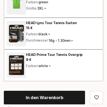
Farben:
green
Größe:
3XL
HEAD Lynx Tour Tennis Saiten
15
€
Endpreis
Farben:
black
Durchmesser:
16g - 1.30mm
HEAD Prime Tour Tennis Overgrip
8
€
Endpreis
Farben:
white
In den Warenkorb