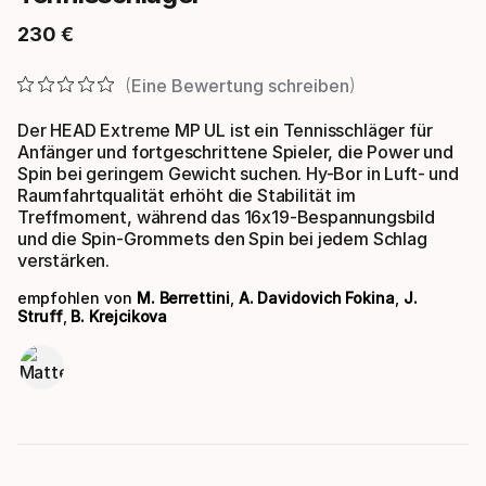
230
€
Endpreis
Eine Bewertung schreiben
Der HEAD Extreme MP UL ist ein Tennisschläger für
Anfänger und fortgeschrittene Spieler, die Power und
Spin bei geringem Gewicht suchen. Hy-Bor in Luft- und
Raumfahrtqualität erhöht die Stabilität im
Treffmoment, während das 16x19-Bespannungsbild
und die Spin-Grommets den Spin bei jedem Schlag
verstärken.
empfohlen von
M. Berrettini
,
A. Davidovich Fokina
,
J.
Struff
,
B. Krejcikova