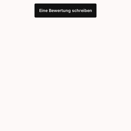
Eine Bewertung schreiben