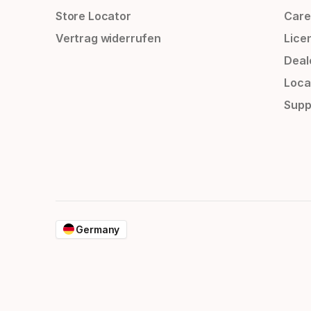
Store Locator
Care
Vertrag widerrufen
Lice
Deal
Loca
Supp
Germany