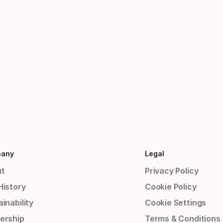
any
Legal
t
Privacy Policy
History
Cookie Policy
inability
Cookie Settings
ership
Terms & Conditions