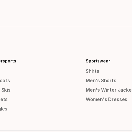
ersports
Sportswear
Shirts
Boots
Men's Shorts
 Skis
Men's Winter Jacke
ets
Women's Dresses
les