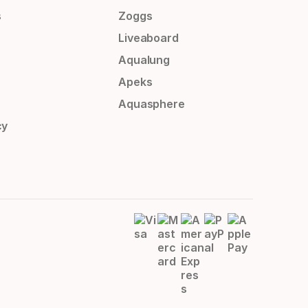
s
Zoggs
Liveaboard
Aqualung
Apeks
Aquasphere
cy