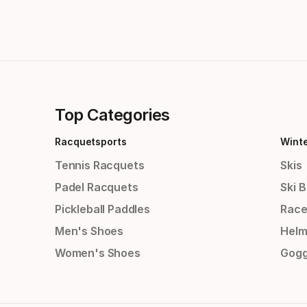
Top Categories
Racquetsports
Wint
Tennis Racquets
Skis
Padel Racquets
Ski 
Pickleball Paddles
Race
Men's Shoes
Helm
Women's Shoes
Gogg