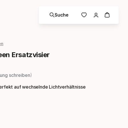
Suche
en
en Ersatzvisier
ung schreiben
perfekt auf wechselnde Lichtverhältnisse
bauswahl