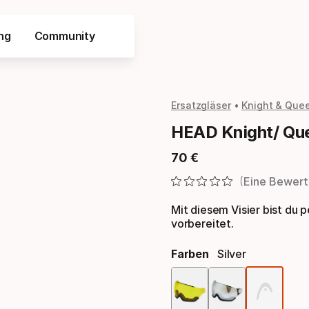
ng
Community
Ersatzgläser
Knight & Que
HEAD Knight/ Que
70
€
Endpreis
Eine Bewert
Mit diesem Visier bist du 
vorbereitet.
Farben
Silver
Far