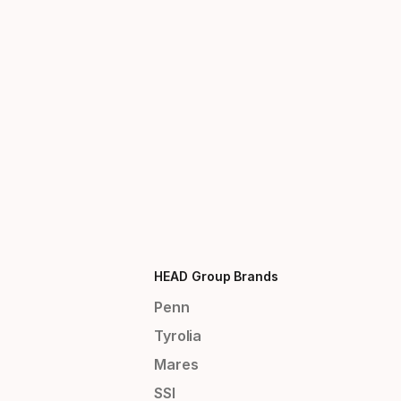
HEAD Group Brands
Penn
Tyrolia
Mares
SSI