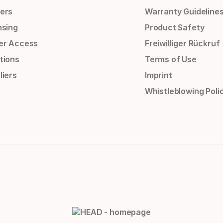
ers
Warranty Guideline
nsing
Product Safety
er Access
Freiwilliger Rückruf
tions
Terms of Use
liers
Imprint
Whistleblowing Poli