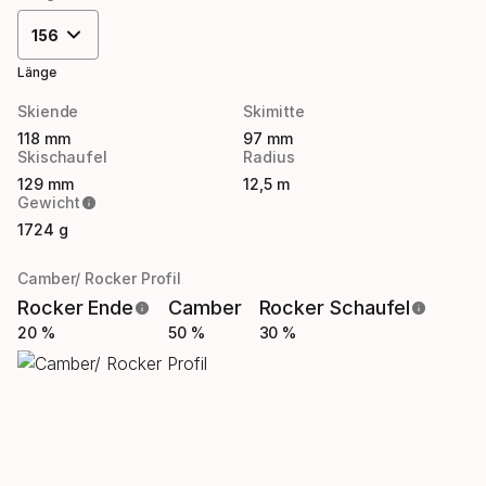
156
Länge
Skiende
Skimitte
118 mm
97 mm
Skischaufel
Radius
129 mm
12,5 m
Gewicht
1724 g
Camber/ Rocker Profil
Rocker Ende
Camber
Rocker Schaufel
20 %
50 %
30 %