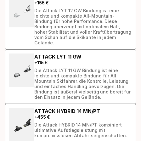
+
155
€
Die Attack LYT 12 GW Bindung ist eine
leichte und kompakte All-Mountain-
Bindung für hohe Performance. Diese
Bindung überzeugt mit optimalem Halt,
hoher Stabilität und voller Kraftübertragung
vom Schuh auf die Skikante in jedem
Gelände.
ATTACK LYT 11 GW
+
115
€
Die Attack LYT 11 GW Bindung ist eine
leichte und kompakte Bindung für All
Mountain Skifahrer, die Kontrolle, Leistung
und einfaches Handling bevorzugen. Die
Bindung ist äußerst vielseitig und bereit für
den Einsatz in jedem Gelände.
ATTACK HYBRID 14 MN/PT
+
455
€
Die Attack HYBRID 14 MN/PT kombiniert
ultimative Aufstiegsleistung mit
kompromisslosen Abfahrtseigenschaften.