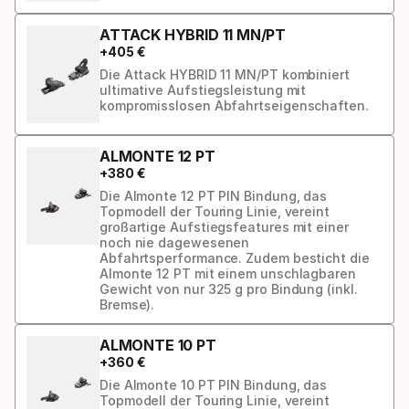
ATTACK HYBRID 11 MN/PT
+
405
€
Die Attack HYBRID 11 MN/PT kombiniert
ultimative Aufstiegsleistung mit
kompromisslosen Abfahrtseigenschaften.
ALMONTE 12 PT
+
380
€
Die Almonte 12 PT PIN Bindung, das
Topmodell der Touring Linie, vereint
großartige Aufstiegsfeatures mit einer
noch nie dagewesenen
Abfahrtsperformance. Zudem besticht die
Almonte 12 PT mit einem unschlagbaren
Gewicht von nur 325 g pro Bindung (inkl.
Bremse).
ALMONTE 10 PT
+
360
€
Die Almonte 10 PT PIN Bindung, das
Topmodell der Touring Linie, vereint