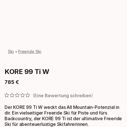
Ski
Freeride Ski
KORE 99 Ti W
785
€
Endpreis
Eine Bewertung schreiben
Der KORE 99 Ti W weckt das All Mountain-Potenzial in
dir. Ein vielseitiger Freeride Ski für Piste und fürs
Backcountry, der KORE 99 Ti ist der ultimative Freeride
Ski für abenteuerlustige Skifahrerinnen.