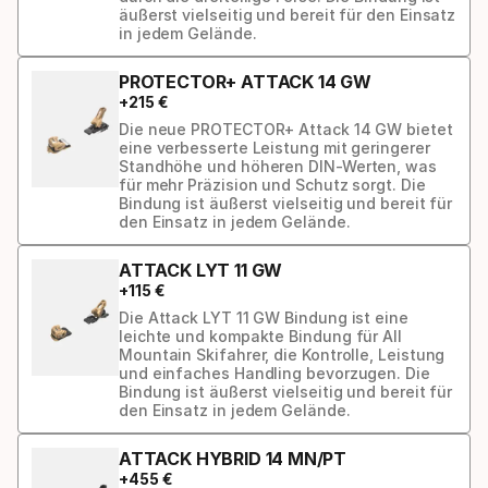
äußerst vielseitig und bereit für den Einsatz
in jedem Gelände.
PROTECTOR+ ATTACK 14 GW
+
215
€
Die neue PROTECTOR+ Attack 14 GW bietet
eine verbesserte Leistung mit geringerer
Standhöhe und höheren DIN-Werten, was
für mehr Präzision und Schutz sorgt. Die
Bindung ist äußerst vielseitig und bereit für
den Einsatz in jedem Gelände.
ATTACK LYT 11 GW
+
115
€
Die Attack LYT 11 GW Bindung ist eine
leichte und kompakte Bindung für All
Mountain Skifahrer, die Kontrolle, Leistung
und einfaches Handling bevorzugen. Die
Bindung ist äußerst vielseitig und bereit für
den Einsatz in jedem Gelände.
ATTACK HYBRID 14 MN/PT
+
455
€