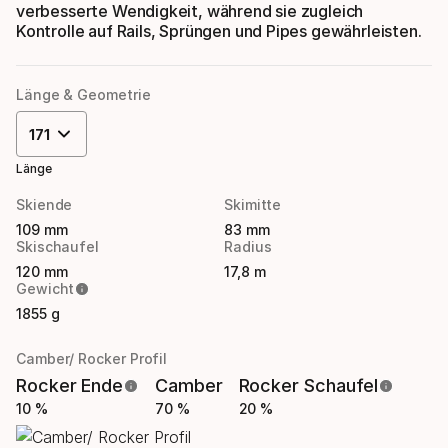
verbesserte Wendigkeit, während sie zugleich
Kontrolle auf Rails, Sprüngen und Pipes gewährleisten.
Länge & Geometrie
171
Länge
Skiende
Skimitte
109 mm
83 mm
Skischaufel
Radius
120 mm
17,8 m
Gewicht
1855 g
Camber/ Rocker Profil
Rocker Ende
Camber
Rocker Schaufel
10 %
70 %
20 %