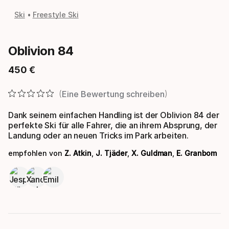
Ski
Freestyle Ski
Oblivion 84
450
€
Endpreis
Eine Bewertung schreiben
Dank seinem einfachen Handling ist der Oblivion 84 der
perfekte Ski für alle Fahrer, die an ihrem Absprung, der
Landung oder an neuen Tricks im Park arbeiten.
empfohlen von
Z. Atkin
,
J. Tjäder
,
X. Guldman
,
E. Granbom