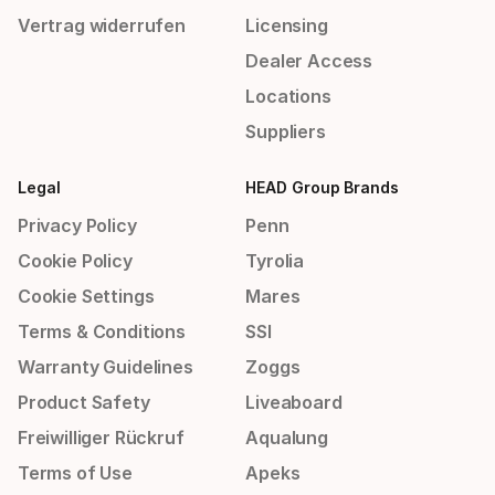
Vertrag widerrufen
Licensing
Dealer Access
Locations
Suppliers
Legal
HEAD Group Brands
Privacy Policy
Penn
Cookie Policy
Tyrolia
Cookie Settings
Mares
Terms & Conditions
SSI
Warranty Guidelines
Zoggs
Product Safety
Liveaboard
Freiwilliger Rückruf
Aqualung
Terms of Use
Apeks