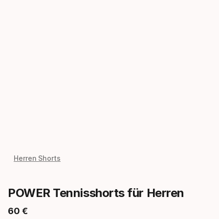
Herren Shorts
POWER Tennisshorts für Herren
60
€
Endpreis