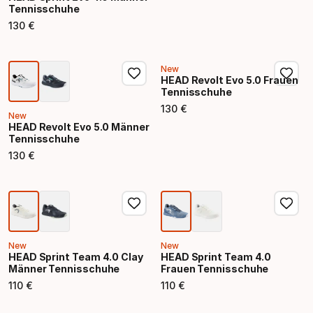
Tennisschuhe
130
€
Endpreis
New
HEAD Revolt Evo 5.0 Frauen
Tennisschuhe
130
€
Endpreis
New
HEAD Revolt Evo 5.0 Männer
Tennisschuhe
130
€
Endpreis
New
New
HEAD Sprint Team 4.0 Clay
HEAD Sprint Team 4.0
Männer Tennisschuhe
Frauen Tennisschuhe
110
€
110
€
Endpreis
Endpreis