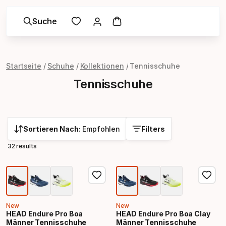
Suche
Startseite
Schuhe
Kollektionen
Tennisschuhe
Tennisschuhe
Sortieren Nach:
Empfohlen
Filters
32 results
New
New
HEAD Endure Pro Boa
HEAD Endure Pro Boa Clay
Männer Tennisschuhe
Männer Tennisschuhe