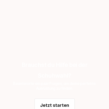
Brauchst du Hilfe bei der
Schuhwahl?
Beantworte ein paar Fragen, um deine perfekte
Ausrüstung zu finden.
Jetzt starten