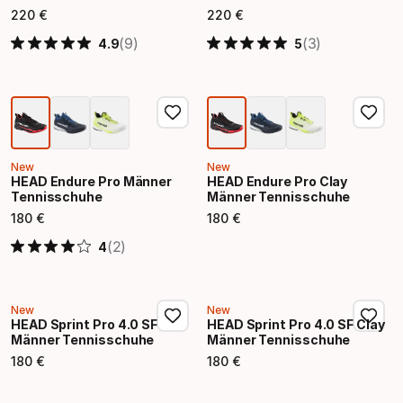
220
€
220
€
Endpreis
Endpreis
(9)
(3)
4.9
5
New
New
HEAD Endure Pro Männer
HEAD Endure Pro Clay
Tennisschuhe
Männer Tennisschuhe
180
€
180
€
Endpreis
Endpreis
(2)
4
New
New
HEAD Sprint Pro 4.0 SF
HEAD Sprint Pro 4.0 SF Clay
Männer Tennisschuhe
Männer Tennisschuhe
180
€
180
€
Endpreis
Endpreis