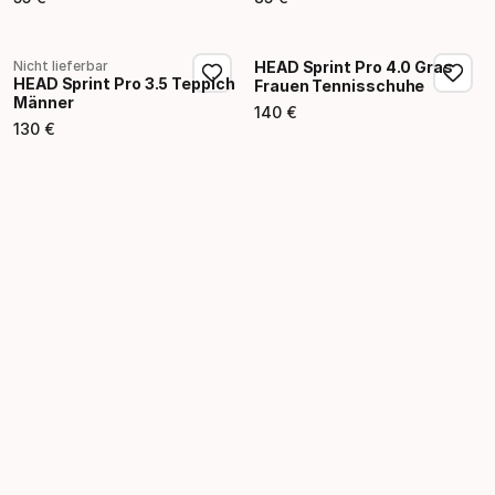
Endpreis
Endpreis
Nicht lieferbar
HEAD Sprint Pro 4.0 Gras
HEAD Sprint Pro 3.5 Teppich
Frauen Tennisschuhe
Männer
140
€
Endpreis
130
€
Endpreis