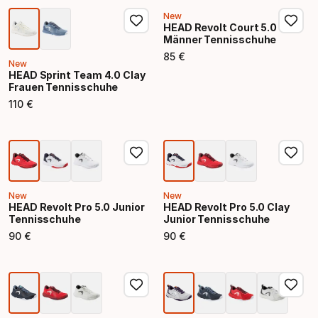
New
HEAD Revolt Court 5.0
Männer Tennisschuhe
85
€
Endpreis
New
HEAD Sprint Team 4.0 Clay
Frauen Tennisschuhe
110
€
Endpreis
New
New
HEAD Revolt Pro 5.0 Junior
HEAD Revolt Pro 5.0 Clay
Tennisschuhe
Junior Tennisschuhe
90
€
90
€
Endpreis
Endpreis