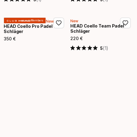
New
New
Members
HEAD Coello Team Padel
HEAD Coello Pro Padel
Schläger
Schläger
220
€
350
€
Endpreis
Endpreis
(1)
5