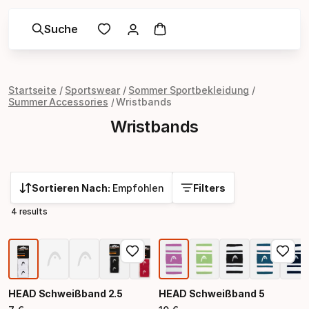
Suche
Startseite
Sportswear
Sommer Sportbekleidung
Summer Accessories
Wristbands
Wristbands
Sortieren Nach:
Empfohlen
Filters
4 results
HEAD Schweißband 2.5
HEAD Schweißband 5