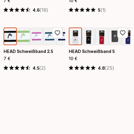
7
€
10
€
Endpreis
Endpreis
(16)
(1)
4.6
5
HEAD Schweißband 2.5
HEAD Schweißband 5
7
€
10
€
Endpreis
Endpreis
(2)
(25)
4.5
4.8