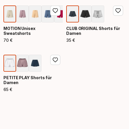
MOTION Unisex
CLUB ORIGINAL Shorts für
Sweatshorts
Damen
70
€
35
€
Endpreis
Endpreis
PETITE PLAY Shorts für
Damen
65
€
Endpreis