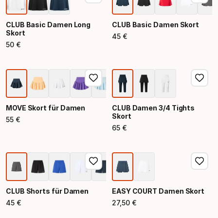
CLUB Basic Damen Long
CLUB Basic Damen Skort
Skort
45
€
Endpreis
50
€
Endpreis
MOVE Skort für Damen
CLUB Damen 3/4 Tights
Skort
55
€
Endpreis
65
€
Endpreis
CLUB Shorts für Damen
EASY COURT Damen Skort
45
€
27
,
50
€
Endpreis
Endpreis