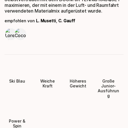
maximieren, der mit einem in der Luft- und Raumfahrt
verwendeten Materialmix aufgerüstet wurde.
empfohlen von
L. Musetti
,
C. Gauff
Ski Blau
Weiche
Höheres
Große
Kraft
Gewicht
Junior-
Ausführun
g
Power &
Spin