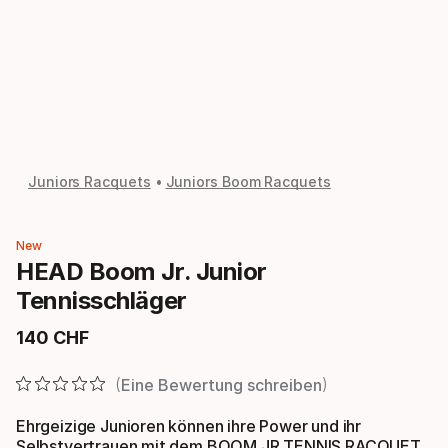
Juniors Racquets
Juniors Boom Racquets
New
HEAD Boom Jr. Junior
Tennisschläger
140
CHF
Endpreis
Eine Bewertung schreiben
Ehrgeizige Junioren können ihre Power und ihr
Selbstvertrauen mit dem BOOM JR TENNIS RACQUET