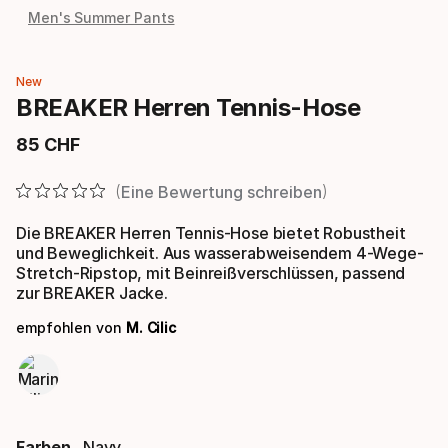
Men's Summer Pants
New
BREAKER Herren Tennis-Hose
85
CHF
Endpreis
Eine Bewertung schreiben
Die BREAKER Herren Tennis-Hose bietet Robustheit
und Beweglichkeit. Aus wasserabweisendem 4-Wege-
Stretch-Ripstop, mit Beinreißverschlüssen, passend
zur BREAKER Jacke.
empfohlen von
M. Cilic
Farben
Navy