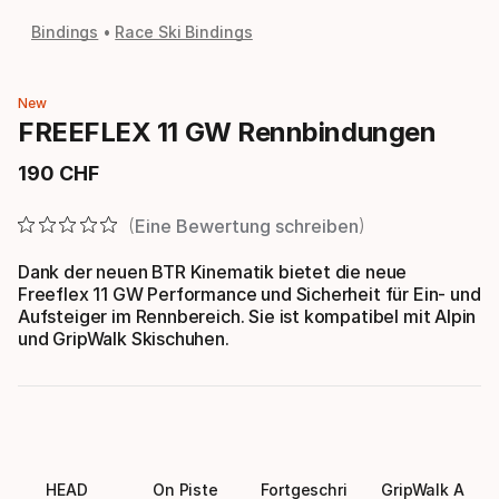
Bindings
Race Ski Bindings
New
FREEFLEX 11 GW Rennbindungen
190
CHF
Endpreis
Eine Bewertung schreiben
Dank der neuen BTR Kinematik bietet die neue
Freeflex 11 GW Performance und Sicherheit für Ein- und
Aufsteiger im Rennbereich. Sie ist kompatibel mit Alpin
und GripWalk Skischuhen.
HEAD
On Piste
Fortgeschri
GripWalk A