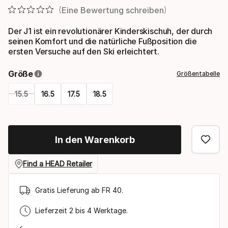
Eine Bewertung schreiben
Der J1 ist ein revolutionärer Kinderskischuh, der durch
seinen Komfort und die natürliche Fußposition die
ersten Versuche auf den Ski erleichtert.
Größe
Größentabelle
15.5
16.5
17.5
18.5
Please
select
In den Warenkorb
option:
größe
Find a HEAD Retailer
Gratis Lieferung ab FR 40.
Lieferzeit 2 bis 4 Werktage.