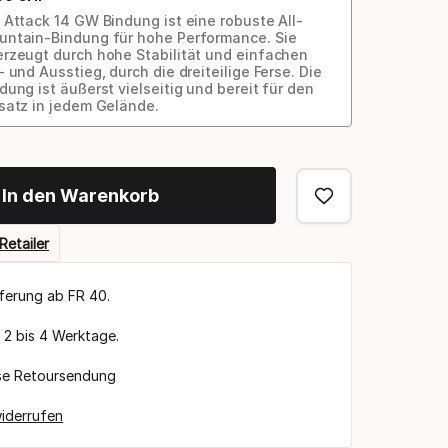
 Attack 14 GW Bindung ist eine robuste All-
ntain-Bindung für hohe Performance. Sie
rzeugt durch hohe Stabilität und einfachen
- und Ausstieg, durch die dreiteilige Ferse. Die
dung ist äußerst vielseitig und bereit für den
satz in jedem Gelände.
In den Warenkorb
Retailer
eferung ab FR 40.
t 2 bis 4 Werktage.
se Retoursendung
iderrufen