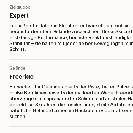
Zielgruppe
Expert
Für äußerst erfahrene Skifahrer entwickelt, die sich auf
herausforderndem Gelände auszeichnen. Diese Ski bie
erstklassige Performance, höchste Reaktionsfreudigke
Stabilität – sie halten mit jeder deiner Bewegungen mü
Schritt.
Gelände
Freeride
Entwickelt für Gelände abseits der Piste, tiefen Pulve
große Berglinien jenseits der markierten Wege. Freerid
überzeugen im unpräparierten Schnee und an steilen H
perfekt für Skifahrer, die frische Lines, steile Abfahrte
natürliche Geländeformen im Backcountry oder abseits 
suchen.