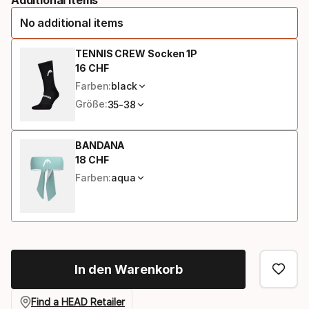
Option
No additional items
TENNIS CREW Socken 1P
16
CHF
Endpreis
Farben:
black
Größe:
35-38
BANDANA
18
CHF
Endpreis
Farben:
aqua
In den Warenkorb
Find a HEAD Retailer