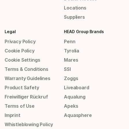
Locations
Suppliers
Legal
HEAD Group Brands
Privacy Policy
Penn
Cookie Policy
Tyrolia
Cookie Settings
Mares
Terms & Conditions
SSI
Warranty Guidelines
Zoggs
Product Safety
Liveaboard
Freiwilliger Rückruf
Aqualung
Terms of Use
Apeks
Imprint
Aquasphere
Whistleblowing Policy