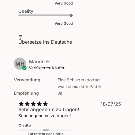
Very Good
Quality
Very Good
Übersetze ins Deutsche
Marion H.
MH
Verifizierter Käufer
Verwendung
Eine Schlägersportart
wie Tennis oder Padel
Empfehlung
Ja
Veröf
18/07/25
Sehr angenehm zu tragen!
Sehr angenehm zu tragen!
Größe
Entspricht der Größe