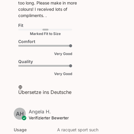
too long. Please make in more
colours! I received lots of
compliments. .
Fit
Marked Fit to Size
Comfort
Very Good
Quality
Very Good
Übersetze ins Deutsche
Angela H.
AH
Verifizierter Bewerter
Usage
A racquet sport such