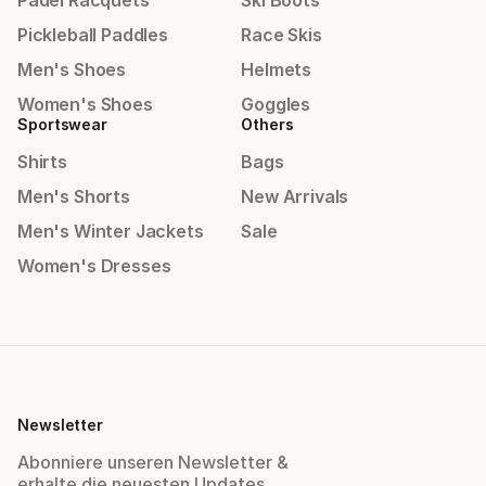
Padel Racquets
Ski Boots
Pickleball Paddles
Race Skis
Men's Shoes
Helmets
Women's Shoes
Goggles
Sportswear
Others
Shirts
Bags
Men's Shorts
New Arrivals
Men's Winter Jackets
Sale
Women's Dresses
Newsletter
Abonniere unseren Newsletter &
erhalte die neuesten Updates.