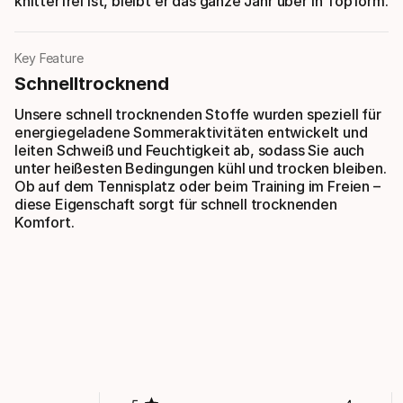
knitterfrei ist, bleibt er das ganze Jahr über in Topform.
Key Feature
Schnelltrocknend
Unsere schnell trocknenden Stoffe wurden speziell für
energiegeladene Sommeraktivitäten entwickelt und
leiten Schweiß und Feuchtigkeit ab, sodass Sie auch
unter heißesten Bedingungen kühl und trocken bleiben.
Ob auf dem Tennisplatz oder beim Training im Freien –
diese Eigenschaft sorgt für schnell trocknenden
Komfort.