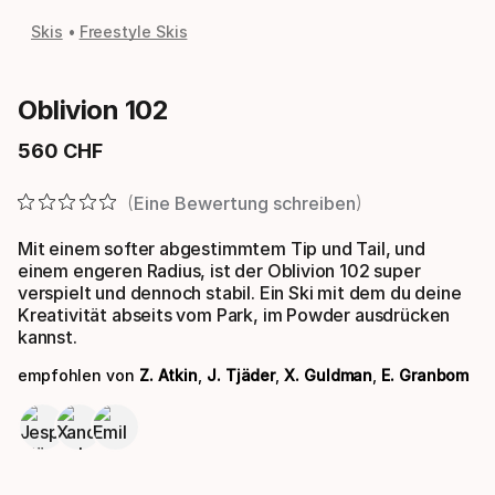
Skis
Freestyle Skis
Oblivion 102
560
CHF
Endpreis
Eine Bewertung schreiben
Mit einem softer abgestimmtem Tip und Tail, und
einem engeren Radius, ist der Oblivion 102 super
verspielt und dennoch stabil. Ein Ski mit dem du deine
Kreativität abseits vom Park, im Powder ausdrücken
kannst.
empfohlen von
Z. Atkin
,
J. Tjäder
,
X. Guldman
,
E. Granbom