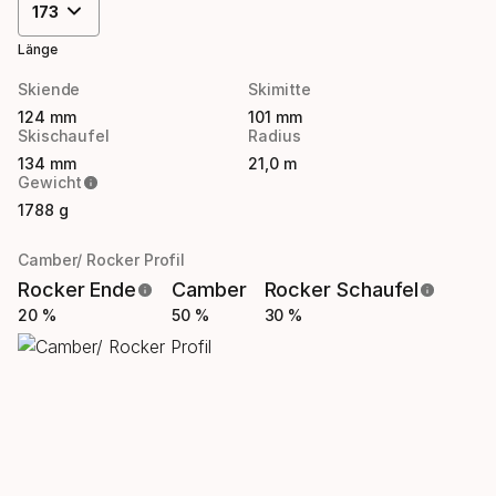
173
Länge
Skiende
Skimitte
124 mm
101 mm
Skischaufel
Radius
134 mm
21,0 m
Gewicht
1788 g
Camber/ Rocker Profil
Rocker Ende
Camber
Rocker Schaufel
20 %
50 %
30 %