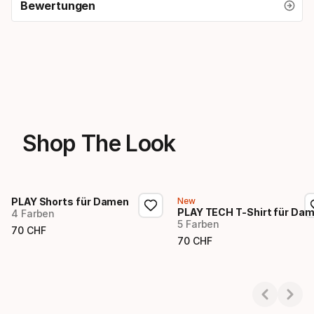
Bewertungen
Shop The Look
PLAY Shorts für Damen
New
PLAY TECH T-Shirt für Da
4 Farben
5 Farben
70
CHF
Endpreis
70
CHF
Endpreis