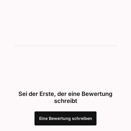
Showing 1-2 of 2
Sei der Erste, der eine Bewertung
schreibt
Eine Bewertung schreiben