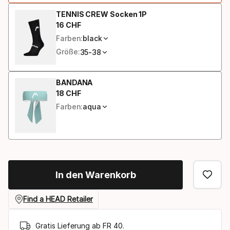
TENNIS CREW Socken 1P
16
CHF
Endpreis
Farben:
black
Größe:
35-38
BANDANA
18
CHF
Endpreis
Farben:
aqua
In den Warenkorb
Find a HEAD Retailer
Gratis Lieferung ab FR 40.