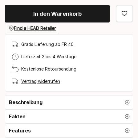
select
In den Warenkorb
option:
bremsenbreite
Find a HEAD Retailer
Gratis Lieferung ab FR 40.
Lieferzeit 2 bis 4 Werktage.
Kostenlose Retoursendung
Vertrag widerrufen
Beschreibung
Fakten
Features