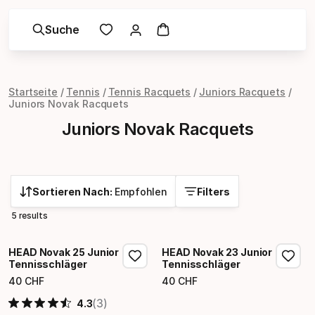
Suche
Startseite
Tennis
Tennis Racquets
Juniors Racquets
Juniors Novak Racquets
Juniors Novak Racquets
Sortieren Nach:
Empfohlen
Filters
5 results
HEAD Novak 25 Junior
HEAD Novak 23 Junior
Tennisschläger
Tennisschläger
40
CHF
40
CHF
Endpreis
Endpreis
(3)
4.3