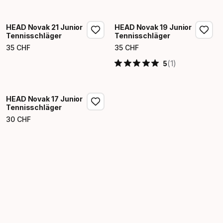
HEAD Novak 21 Junior
HEAD Novak 19 Junior
Tennisschläger
Tennisschläger
35
CHF
35
CHF
Endpreis
Endpreis
(1)
5
HEAD Novak 17 Junior
Tennisschläger
30
CHF
Endpreis