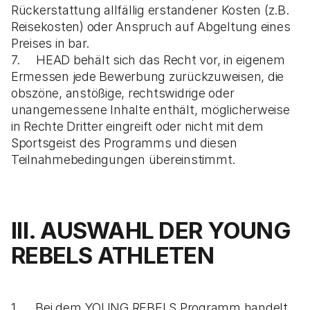
Rückerstattung allfällig erstandener Kosten (z.B.
Reisekosten) oder Anspruch auf Abgeltung eines
Preises in bar.
7. HEAD behält sich das Recht vor, in eigenem
Ermessen jede Bewerbung zurückzuweisen, die
obszöne, anstößige, rechtswidrige oder
unangemessene Inhalte enthält, möglicherweise
in Rechte Dritter eingreift oder nicht mit dem
Sportsgeist des Programms und diesen
Teilnahmebedingungen übereinstimmt.
III. AUSWAHL DER YOUNG
REBELS ATHLETEN
1. Bei dem YOUNG REBELS Programm handelt