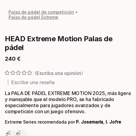
Palas de pádel de competición
Palas de pádel Extreme
HEAD Extreme Motion Palas de
pádel
240
€
Precio final
Escriba una opinión
Escribe una reseña
La PALA DE PÁDEL EXTREME MOTION 2025, más ligera
y manejable que el modelo PRO, se ha fabricado
especialmente para jugadores avanzados y de
competición con un juego ofensivo.
Extreme Series recomendada por
P. Josemaría
,
I. Jofre