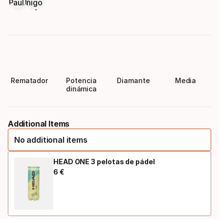
Rematador
Potencia
Diamante
Media
dinámica
Additional Items
No additional items
HEAD ONE 3 pelotas de pádel
6
€
Precio final