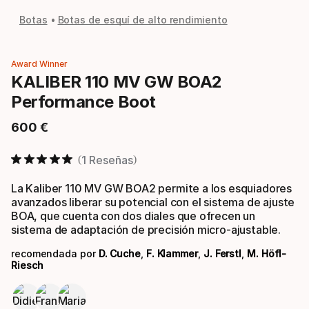
Botas
Botas de esquí de alto rendimiento
Award Winner
KALIBER 110 MV GW BOA2
Performance Boot
600
€
Precio final
1 Reseñas
La Kaliber 110 MV GW BOA2 permite a los esquiadores
avanzados liberar su potencial con el sistema de ajuste
BOA, que cuenta con dos diales que ofrecen un
sistema de adaptación de precisión micro-ajustable.
recomendada por
D. Cuche
,
F. Klammer
,
J. Ferstl
,
M. Höfl-
Riesch