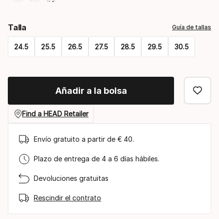
Talla
Guía de tallas
24.5
25.5
26.5
27.5
28.5
29.5
30.5
Please
select
Añadir a la bolsa
option:
talla
Find a HEAD Retailer
Envío gratuito a partir de € 40.
Plazo de entrega de 4 a 6 días hábiles.
Devoluciones gratuitas
Rescindir el contrato