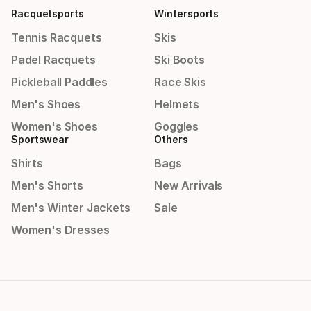
Racquetsports
Wintersports
Tennis Racquets
Skis
Padel Racquets
Ski Boots
Pickleball Paddles
Race Skis
Men's Shoes
Helmets
Women's Shoes
Goggles
Sportswear
Others
Shirts
Bags
Men's Shorts
New Arrivals
Men's Winter Jackets
Sale
Women's Dresses