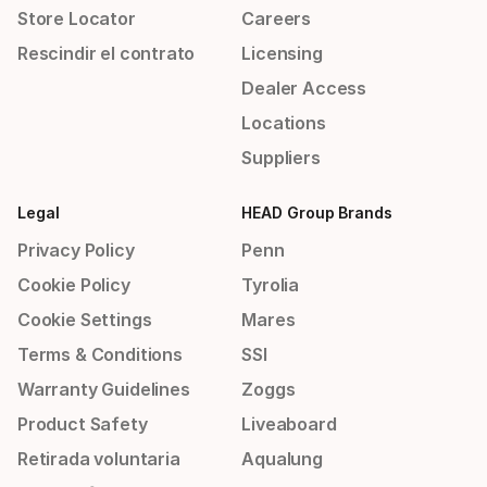
Store Locator
Careers
Rescindir el contrato
Licensing
Dealer Access
Locations
Suppliers
Legal
HEAD Group Brands
Privacy Policy
Penn
Cookie Policy
Tyrolia
Cookie Settings
Mares
Terms & Conditions
SSI
Warranty Guidelines
Zoggs
Product Safety
Liveaboard
Retirada voluntaria
Aqualung