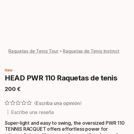
Raquetas de Tenis Tour
Raquetas de Tenis Instinct
New
HEAD PWR 110 Raquetas de tenis
200
€
Precio final
Escriba una opinión
Escribe una reseña
Super-light and easy to swing, the oversized PWR 110
TENNIS RACQUET offers effortless power for