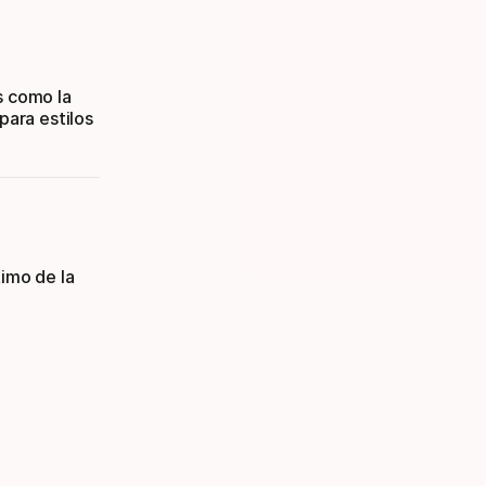
s como la
para estilos
timo de la