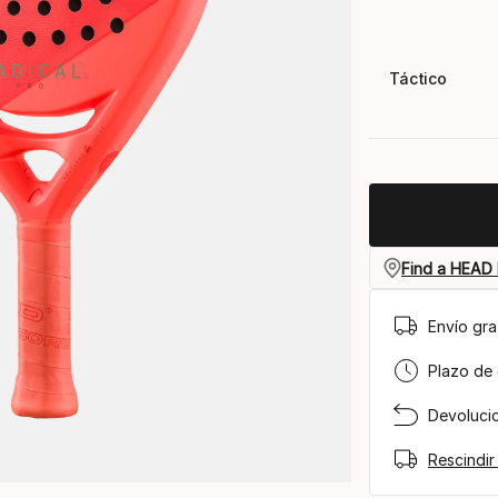
Táctico
Find a HEAD 
Envío gra
Plazo de 
Devolucio
Rescindir