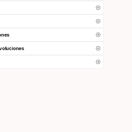
ones
voluciones