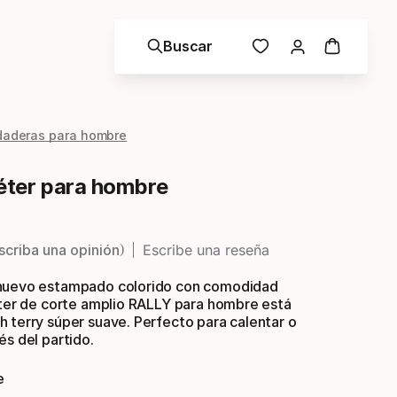
Buscar
daderas para hombre
ter para hombre
scriba una opinión
Escribe una reseña
nuevo estampado colorido con comodidad
éter de corte amplio RALLY para hombre está
 terry súper suave. Perfecto para calentar o
és del partido.
e