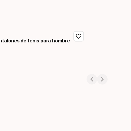
ntalones de tenis para hombre
o final