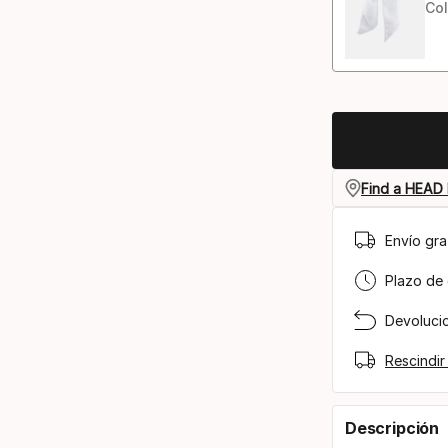
Col
Find a HEAD 
Envío gra
Plazo de 
Devolucio
Rescindir
Descripción