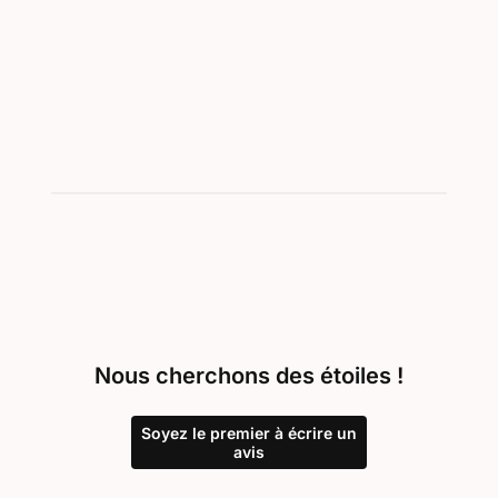
Nous cherchons des étoiles !
Soyez le premier à écrire un
avis