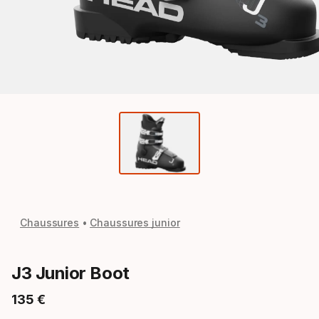
Chaussures
Chaussures junior
J3 Junior Boot
135
€
Prix final