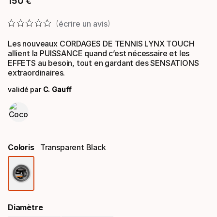
150
€
Prix final
écrire un avis
Les nouveaux CORDAGES DE TENNIS LYNX TOUCH
allient la PUISSANCE quand c’est nécessaire et les
EFFETS au besoin, tout en gardant des SENSATIONS
extraordinaires.
validé par
C. Gauff
Coloris
Transparent Black
Option
de
Diamètre
coloris