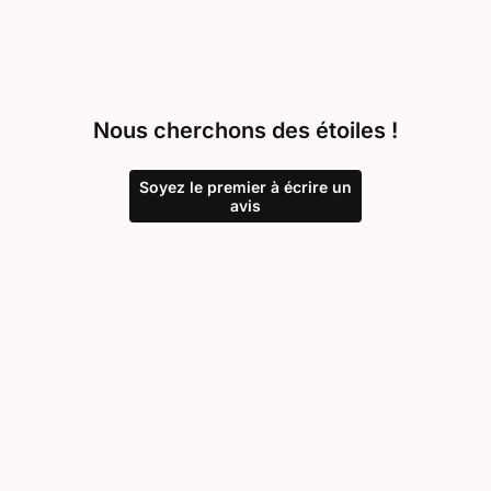
Nous cherchons des étoiles !
Soyez le premier à écrire un
avis