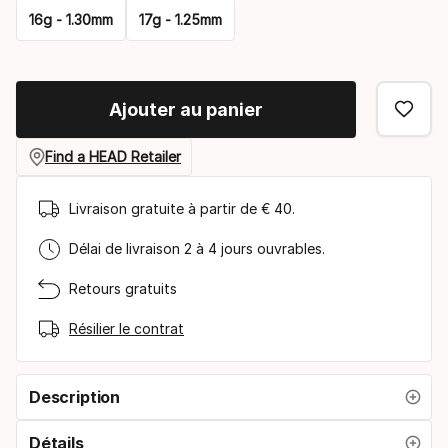
16g - 1.30mm
17g - 1.25mm
Please
select
Ajouter au panier
option:
diamètre
Find a HEAD Retailer
Livraison gratuite à partir de € 40.
Délai de livraison 2 à 4 jours ouvrables.
Retours gratuits
Résilier le contrat
Description
Détails