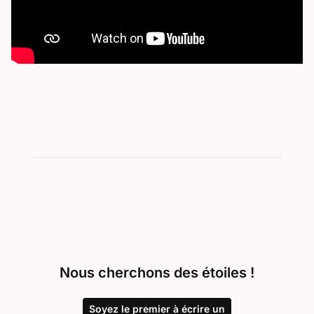
Nous cherchons des étoiles !
Soyez le premier à écrire un