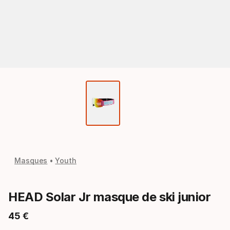
Masques
Youth
HEAD Solar Jr masque de ski junior
45
€
Prix final