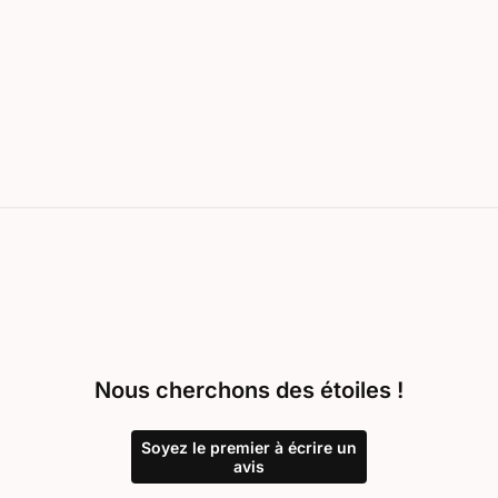
Nous cherchons des étoiles !
Soyez le premier à écrire un
avis