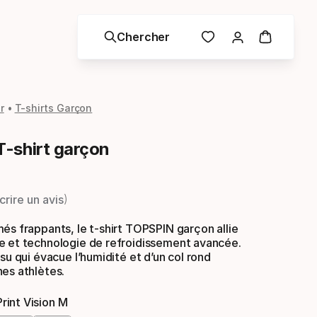
Chercher
r
T-shirts Garçon
-shirt garçon
crire un avis
és frappants, le t-shirt TOPSPIN garçon allie
e et technologie de refroidissement avancée.
ssu qui évacue l’humidité et d’un col rond
es athlètes.
rint Vision M