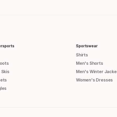
ersports
Sportswear
Shirts
Boots
Men's Shorts
 Skis
Men's Winter Jacke
ets
Women's Dresses
les