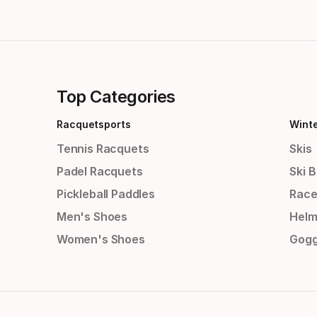
Top Categories
Racquetsports
Wint
Tennis Racquets
Skis
Padel Racquets
Ski 
Pickleball Paddles
Race
Men's Shoes
Helm
Women's Shoes
Gogg