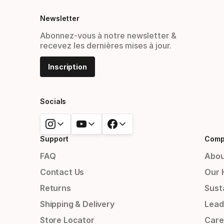
Newsletter
Abonnez-vous à notre newsletter &
recevez les dernières mises à jour.
Inscription
Socials
Support
Comp
FAQ
Abou
Contact Us
Our 
Returns
Susta
Shipping & Delivery
Lead
Store Locator
Care