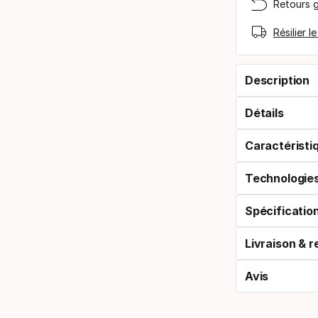
Retours g
Résilier l
Description
Détails
Caractéristi
Technologie
Spécificatio
Livraison & r
Avis