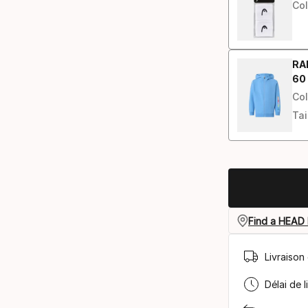
Col
RA
60
Prix
Col
Tai
Find a HEAD 
Livraison 
Délai de l