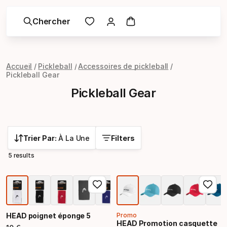
Chercher
Accueil
Pickleball
Accessoires de pickleball
Pickleball Gear
Pickleball Gear
Trier Par:
À La Une
Filters
5 results
HEAD poignet éponge 5
Promo
HEAD Promotion casquette