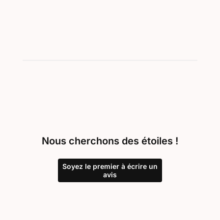
Nous cherchons des étoiles !
Soyez le premier à écrire un
avis