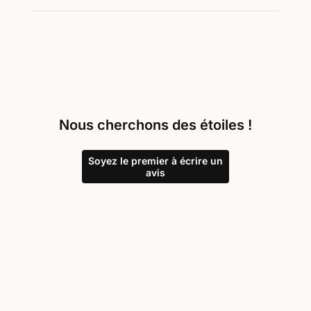
Nous cherchons des étoiles !
Soyez le premier à écrire un
avis