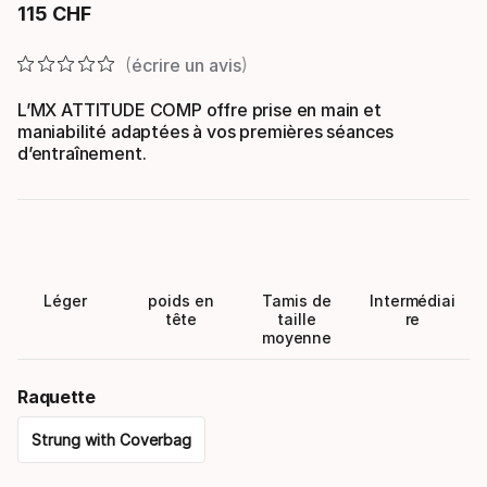
115
CHF
Prix final
écrire un avis
L’MX ATTITUDE COMP offre prise en main et
maniabilité adaptées à vos premières séances
d’entraînement.
Léger
poids en
Tamis de
Intermédiai
tête
taille
re
moyenne
Raquette
Strung with Coverbag
Please