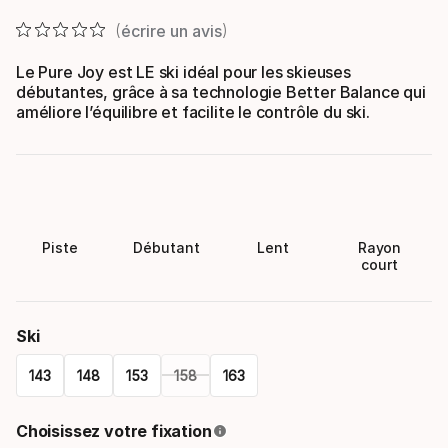
écrire un avis
Le Pure Joy est LE ski idéal pour les skieuses
débutantes, grâce à sa technologie Better Balance qui
améliore l’équilibre et facilite le contrôle du ski.
Piste
Débutant
Lent
Rayon
court
Ski
143
148
153
158
163
Please
Choisissez votre fixation
select