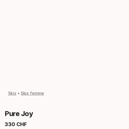
Skis
Skis femme
Pure Joy
330
CHF
Prix final