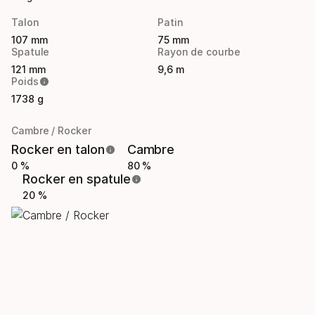
Talon
Patin
107 mm
75 mm
Spatule
Rayon de courbe
121 mm
9,6 m
Poids
1738 g
Cambre / Rocker
Rocker en talon
Cambre
0 %
80 %
Rocker en spatule
20 %