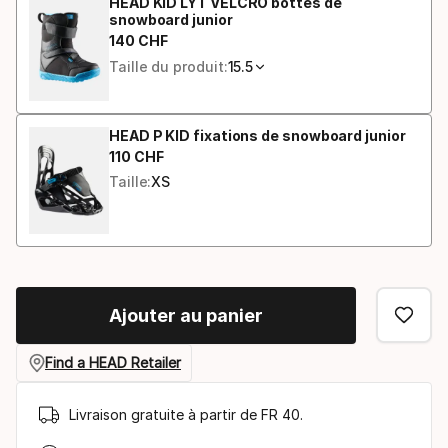
HEAD KID LYT VELCRO bottes de
snowboard junior
140
CHF
Prix final
Taille du produit:
15.5
HEAD P KID fixations de snowboard junior
110
CHF
Prix final
Taille:
XS
Ajouter au panier
Find a HEAD Retailer
Livraison gratuite à partir de FR 40.